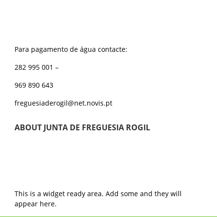
Para pagamento de água contacte:
282 995 001 –
969 890 643
freguesiaderogil@net.novis.pt
ABOUT JUNTA DE FREGUESIA ROGIL
This is a widget ready area. Add some and they will
appear here.